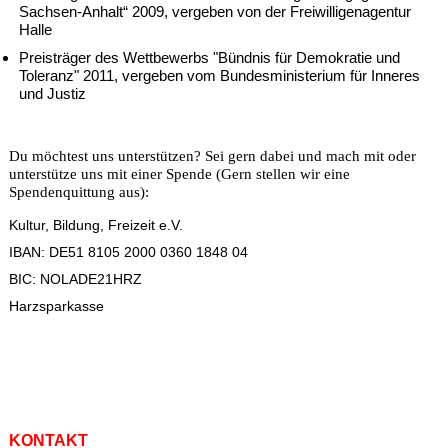
Sachsen-Anhalt“ 2009, vergeben von der Freiwilligenagentur
Halle
Preisträger des Wettbewerbs "Bündnis für Demokratie und
Toleranz" 2011, vergeben vom Bundesministerium für Inneres
und Justiz
Du möchtest uns unterstützen? Sei gern dabei und mach mit oder
unterstütze uns mit einer Spende (Gern stellen wir eine
Spendenquittung aus):
Kultur, Bildung, Freizeit e.V.
IBAN: DE51 8105 2000 0360 1848 04
BIC: NOLADE21HRZ
Harzsparkasse
KONTAKT