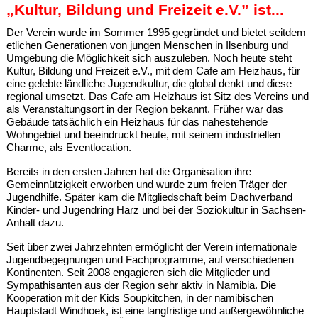
„Kultur, Bildung und Freizeit e.V.” ist...
Der Verein wurde im Sommer 1995 gegründet und bietet seitdem
etlichen Generationen von jungen Menschen in Ilsenburg und
Umgebung die Möglichkeit sich auszuleben. Noch heute steht
Kultur, Bildung und Freizeit e.V., mit dem Cafe am Heizhaus, für
eine gelebte ländliche Jugendkultur, die global denkt und diese
regional umsetzt. Das Cafe am Heizhaus ist Sitz des Vereins und
als Veranstaltungsort in der Region bekannt. Früher war das
Gebäude tatsächlich ein Heizhaus für das nahestehende
Wohngebiet und beeindruckt heute, mit seinem industriellen
Charme, als Eventlocation.
Bereits in den ersten Jahren hat die Organisation ihre
Gemeinnützigkeit erworben und wurde zum freien Träger der
Jugendhilfe. Später kam die Mitgliedschaft beim Dachverband
Kinder- und Jugendring Harz und bei der Soziokultur in Sachsen-
Anhalt dazu.
Seit über zwei Jahrzehnten ermöglicht der Verein internationale
Jugendbegegnungen und Fachprogramme, auf verschiedenen
Kontinenten. Seit 2008 engagieren sich die Mitglieder und
Sympathisanten aus der Region sehr aktiv in Namibia. Die
Kooperation mit der Kids Soupkitchen, in der namibischen
Hauptstadt Windhoek, ist eine langfristige und außergewöhnliche